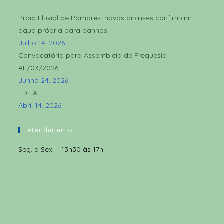
Praia Fluvial de Pomares: novas análises confirmam
água própria para banhos
Julho 14, 2026
Convocatória para Assembleia de Freguesia
AF/03/2026
Junho 24, 2026
EDITAL
Abril 14, 2026
Atendimento
Seg. a Sex. – 13h30 às 17h