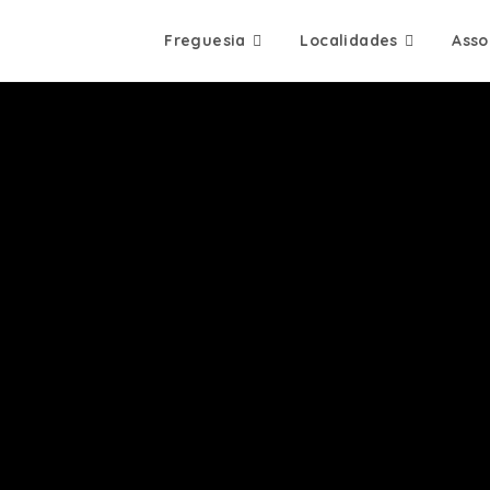
Freguesia
Localidades
Asso