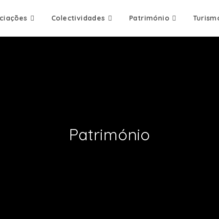
ciações
Colectividades
Património
Turism
Património