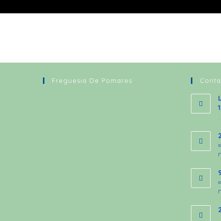
Freguesia De Pomares
Conta
.
.