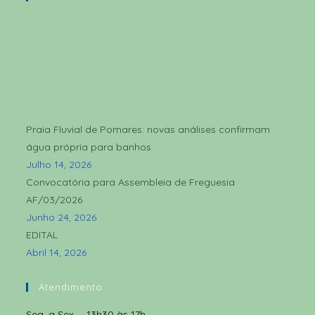
Praia Fluvial de Pomares: novas análises confirmam
água própria para banhos
Julho 14, 2026
Convocatória para Assembleia de Freguesia
AF/03/2026
Junho 24, 2026
EDITAL
Abril 14, 2026
Atendimento
Seg. a Sex. – 13h30 às 17h