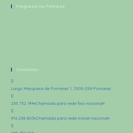
Freguesia De Pomares
Contactos
Largo Marquesa de Pomares 1, 3305-259 Pomares
.
235 732 744
«Chamada para rede fixa nacional»
916 238 803
«Chamada para rede móvel nacional»