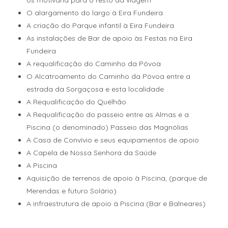
os motivaria para o resto da viagem
O alargamento do largo à Eira Fundeira
A criação do Parque infantil à Eira Fundeira
As instalações de Bar de apoio às Festas na Eira
Fundeira
A requalificação do Caminho da Póvoa
O Alcatroamento do Caminho da Póvoa entre a
estrada da Sorgaçosa e esta localidade
A Requalificação do Quélhão
A Requalificação do passeio entre as Almas e a
Piscina (o denominado) Passeio das Magnólias
A Casa de Convívio e seus equipamentos de apoio
A Capela de Nossa Senhora da Saúde
A Piscina
Aquisição de terrenos de apoio à Piscina, (parque de
Merendas e futuro Solário)
A infraestrutura de apoio à Piscina (Bar e Balneares)