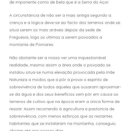
de imponente como de bela que é a Serra do Açor.
A circunstância de não ser a mais antiga segundo a
crença e a lógica deve-se ao facto dos terrenos onde se
situa serem os mais aráveis depois da sede de
Freguesia, logo os últimos a serem povoados a
montante de Pomares.
Não obstante ser a nosso ver uma inquestionável
realidade, mesmo assim a área onde o povoado se
instalou situa-se numa elevação provocada pela mãe
Natureza a modos que a pôr à prova o espírito de
sobrevivência de todos aqueles que ousaram aproximar-
se da água e dos seus benefícios sem pôr em causa os
terrenos de cultivo que na época eram a única forma de
resistir. Assim recorrendo à agricultura e pastorícia de
sobrevivência, com menos esforços que os restantes
habitantes que se instalaram na montanha, conseguiu
chegar até aos nossos dias.