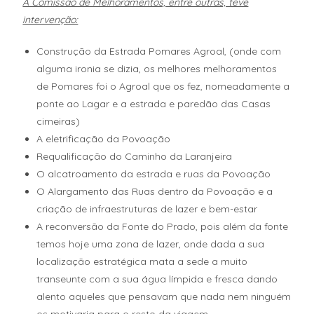
A Comissão de Melhoramentos, entre outras, teve
intervenção:
Construção da Estrada Pomares Agroal, (onde com
alguma ironia se dizia, os melhores melhoramentos
de Pomares foi o Agroal que os fez, nomeadamente a
ponte ao Lagar e a estrada e paredão das Casas
cimeiras)
A eletrificação da Povoação
Requalificação do Caminho da Laranjeira
O alcatroamento da estrada e ruas da Povoação
O Alargamento das Ruas dentro da Povoação e a
criação de infraestruturas de lazer e bem-estar
A reconversão da Fonte do Prado, pois além da fonte
temos hoje uma zona de lazer, onde dada a sua
localização estratégica mata a sede a muito
transeunte com a sua água límpida e fresca dando
alento aqueles que pensavam que nada nem ninguém