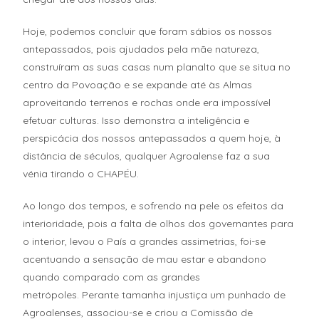
Hoje, podemos concluir que foram sábios os nossos
antepassados, pois ajudados pela mãe natureza,
construíram as suas casas num planalto que se situa no
centro da Povoação e se expande até às Almas
aproveitando terrenos e rochas onde era impossível
efetuar culturas. Isso demonstra a inteligência e
perspicácia dos nossos antepassados a quem hoje, à
distância de séculos, qualquer Agroalense faz a sua
vénia tirando o CHAPÉU.
Ao longo dos tempos, e sofrendo na pele os efeitos da
interioridade, pois a falta de olhos dos governantes para
o interior, levou o País a grandes assimetrias, foi-se
acentuando a sensação de mau estar e abandono
quando comparado com as grandes
metrópoles. Perante tamanha injustiça um punhado de
Agroalenses, associou-se e criou a Comissão de