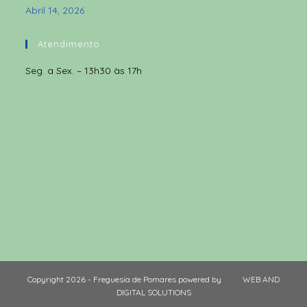
Abril 14, 2026
Atendimento
Seg. a Sex. – 13h30 às 17h
Copyright 2026 - Freguesia de Pomares powered by
WEB AND
DIGITAL SOLUTIONS