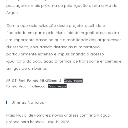
passageiros mais próxima ou pela ligação direta à vila de
Arganil.
Com a operacionalização deste projeto, acolhido e
financiado em parte pelo Município de Arganil, dá-se assim
um importante passo no que à mobilidade dos arganilenses
diz respeito, encurtando distâncias num território
particularmente extenso e impulsionando o acesso
igualitário da população a formas de transporte eficientes e
amigas do ambiente.
AF_SIT_Flexi_Folheto_148x210mm_2
Descarregar
Folheto_Arganil_alterado
Descarregar
Últimas Noticias
Praia Fluvial de Pomares: novas análises confirmam água
própria para banhos
Julho 14, 2026