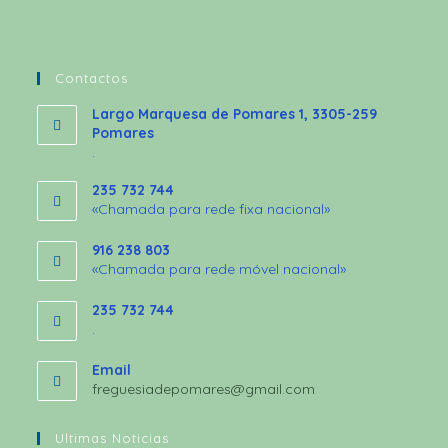
Contactos
Largo Marquesa de Pomares 1, 3305-259
Pomares
.
235 732 744
«Chamada para rede fixa nacional»
916 238 803
«Chamada para rede móvel nacional»
235 732 744
.
Email
freguesiadepomares@gmail.com
Ultimas Noticias