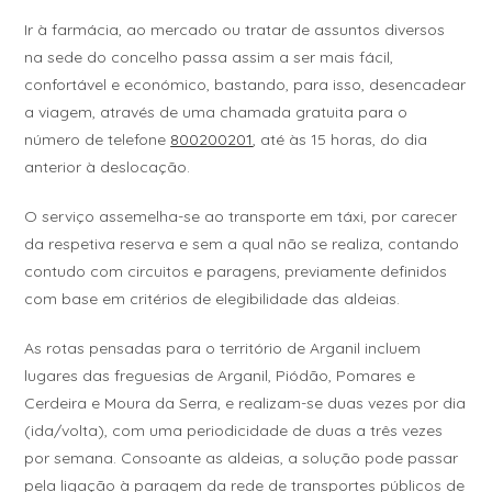
Ir à farmácia, ao mercado ou tratar de assuntos diversos
na sede do concelho passa assim a ser mais fácil,
confortável e económico, bastando, para isso, desencadear
a viagem, através de uma chamada gratuita para o
número de telefone
800200201
, até às 15 horas, do dia
anterior à deslocação.
O serviço assemelha-se ao transporte em táxi, por carecer
da respetiva reserva e sem a qual não se realiza, contando
contudo com circuitos e paragens, previamente definidos
com base em critérios de elegibilidade das aldeias.
As rotas pensadas para o território de Arganil incluem
lugares das freguesias de Arganil, Piódão, Pomares e
Cerdeira e Moura da Serra, e realizam-se duas vezes por dia
(ida/volta), com uma periodicidade de duas a três vezes
por semana. Consoante as aldeias, a solução pode passar
pela ligação à paragem da rede de transportes públicos de