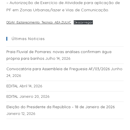
– Autorização de Exercício de Atividade para aplicação de
PF em Zonas Urbanas/lazer e Vias de Comunicação.
DGAV_Esclarecimento_Tecnico_AEA ZULVC
Descarregar
Últimas Noticias
Praia Fluvial de Pomares: novas análises confirmam água
própria para banhos
Julho 14, 2026
Convocatória para Assembleia de Freguesia AF/03/2026
Junho
24, 2026
EDITAL
Abril 14, 2026
EDITAL
Janeiro 20, 2026
Eleição do Presidente da República – 18 de Janeiro de 2026
Janeiro 12, 2026