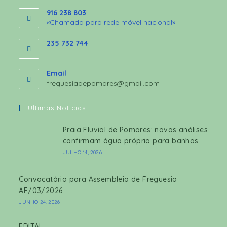
916 238 803
«Chamada para rede móvel nacional»
235 732 744
.
Email
freguesiadepomares@gmail.com
Ultimas Noticias
Praia Fluvial de Pomares: novas análises
confirmam água própria para banhos
JULHO 14, 2026
Convocatória para Assembleia de Freguesia
AF/03/2026
JUNHO 24, 2026
EDITAL