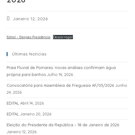
Janeiro 12, 2026
Edital – Eleiçoes Presidência
Descarregar
Últimas Noticias
Praia Fluvial de Pomares: novas análises confirmam água
própria para banhos
Julho 14, 2026
Convocatória para Assembleia de Freguesia AF/03/2026
Junho
24, 2026
EDITAL
Abril 14, 2026
EDITAL
Janeiro 20, 2026
Eleição do Presidente da República – 18 de Janeiro de 2026
Janeiro 12, 2026