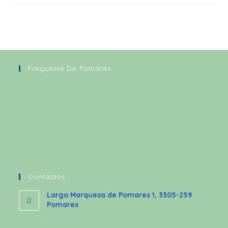
Freguesia De Pomares
Contactos
Largo Marquesa de Pomares 1, 3305-259
Pomares
.