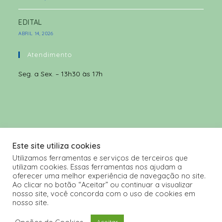
EDITAL
ABRIL 14, 2026
Atendimento
Seg. a Sex. – 13h30 às 17h
Este site utiliza cookies
Utilizamos ferramentas e serviços de terceiros que
utilizam cookies. Essas ferramentas nos ajudam a
oferecer uma melhor experiência de navegação no site.
Ao clicar no botão “Aceitar” ou continuar a visualizar
nosso site, você concorda com o uso de cookies em
nosso site.