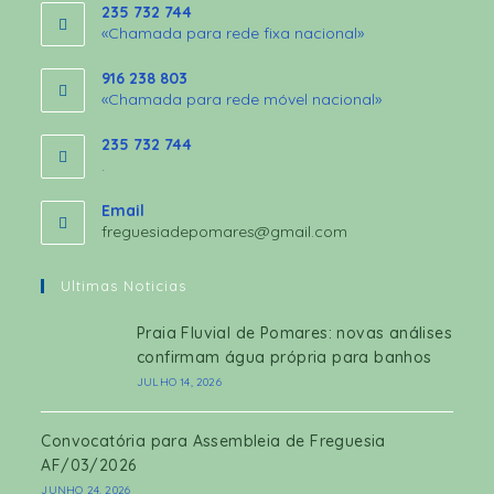
235 732 744
«Chamada para rede fixa nacional»
916 238 803
«Chamada para rede móvel nacional»
235 732 744
.
Email
freguesiadepomares@gmail.com
Ultimas Noticias
Praia Fluvial de Pomares: novas análises
confirmam água própria para banhos
JULHO 14, 2026
Convocatória para Assembleia de Freguesia
AF/03/2026
JUNHO 24, 2026